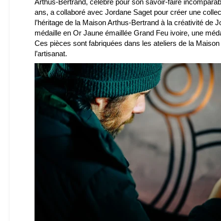
Arthus-Bertrand, célèbre pour son savoir-faire incomparabl
ans, a collaboré avec Jordane Saget pour créer une collect
l’héritage de la Maison Arthus-Bertrand à la créativité de
médaille en Or Jaune émaillée Grand Feu ivoire, une médai
Ces pièces sont fabriquées dans les ateliers de la Maison 
l’artisanat.