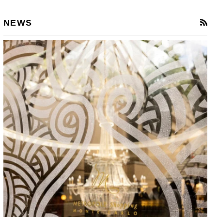
RS
NEWS