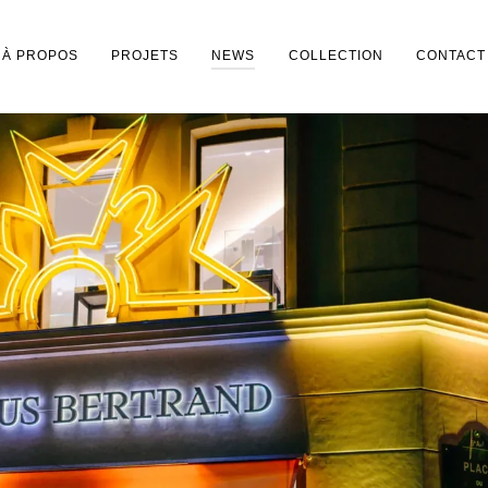
À PROPOS
PROJETS
NEWS
COLLECTION
CONTACT