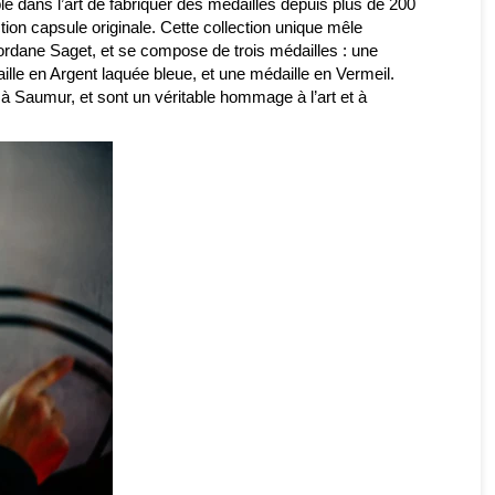
e dans l’art de fabriquer des médailles depuis plus de 200
ion capsule originale. Cette collection unique mêle
 Jordane Saget, et se compose de trois médailles : une
lle en Argent laquée bleue, et une médaille en Vermeil.
à Saumur, et sont un véritable hommage à l’art et à