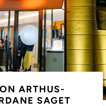
ION ARTHUS-
ORDANE SAGET