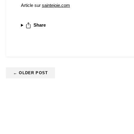
Article sur
saintejoie.com
Share
← OLDER POST